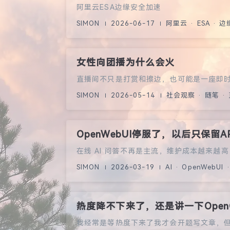
阿里云ESA边缘安全加速
SIMON
2026-06-17
阿里云 · ESA · 
女性向团播为什么会火
直播间不只是打赏和擦边，也可能是一座即
SIMON
2026-05-14
社会观察 · 随笔 ·
OpenWebUI停服了，以后只保留A
在线 AI 问答不再是主流，维护成本越来越高，
SIMON
2026-03-19
AI · OpenWebUI 
热度降不下来了，还是讲一下OpenC
我经常是等热度下来了我才会开题写文章，