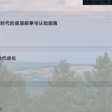
茧房时代的底层叙事与认知困境
世代进化
网