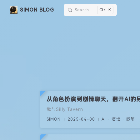
SIMON BLOG
Search
Ctrl K
Skip to content
从角色扮演到剧情聊天，翻开AI的
我与Silly Tavern
SIMON
2025-04-08
AI · 酒馆 · 随笔