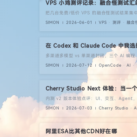
VPS 小鸡测评记录：融合怪测试汇
把几台免费/低价 VPS 的融合怪测试结果
SIMON
2026-06-01
VPS · 测评 · 融合
在 Codex 和 Claude Code 中我
多渠道多模型 vs 单渠道封闭，三个 AI 编程 
SIMON
2026-07-12
OpenCode · AI
Cherry Studio Next 体验：当
内测 v2 版本体验点评：UI、交互、Agen
SIMON
2026-07-03
Cherry Studio · 
阿里ESA比其他CDN好在哪