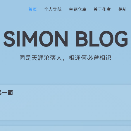
Main Navigation
首页
个人导航
主题仓库
关于作者
探针
SIMON BLOG
一道残阳铺水中，半江瑟瑟半江红
另一面